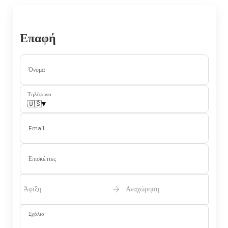
Επαφή
Όνομα
Τηλέφωνο
▾
🇺🇸
Email
Επισκέπτες
Άφιξη
Αναχώρηση
Σχόλιο